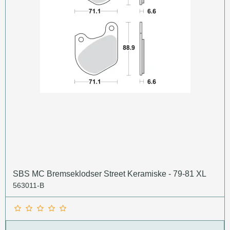
SBS MC Bremseklodser Street Keramiske - 79-81 XL
563011-B