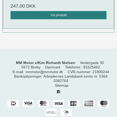
247,00 DKK
Vis produkt
MM Motor v/Kim Richardt Nielsen
Vestergade 30
5672 Broby
Danmark
Telefonnr.
:
91525462
E-mail
:
CVR-nummer
:
21800244
Bankoplysninger
:
Arbejdernes Landsbank konto nr. 5364
0382764
Sitemap