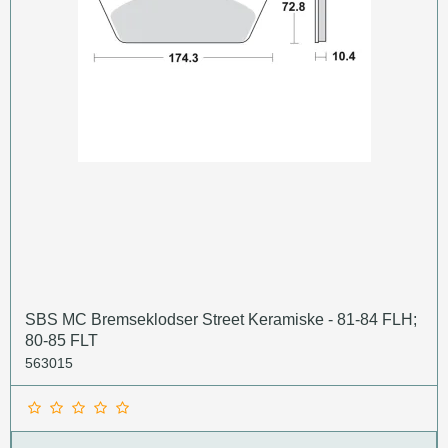
SBS MC Bremseklodser Street Keramiske - 81-84 FLH;
80-85 FLT
563015