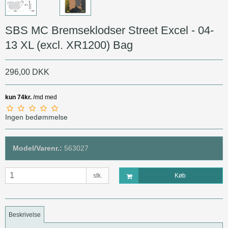
SBS MC Bremseklodser Street Excel - 04-
13 XL (excl. XR1200) Bag
296,00 DKK
Ingen bedømmelse
Model/Varenr.:
563027
stk.
Køb
Beskrivelse