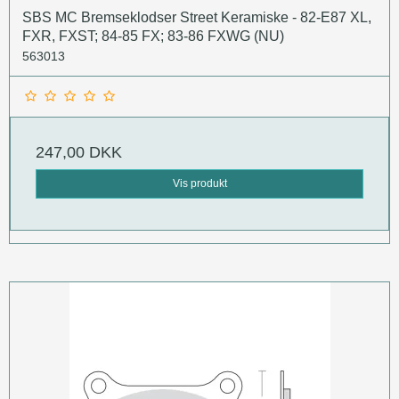
SBS MC Bremseklodser Street Keramiske - 82-E87 XL,
FXR, FXST; 84-85 FX; 83-86 FXWG (NU)
563013
247,00 DKK
Vis produkt