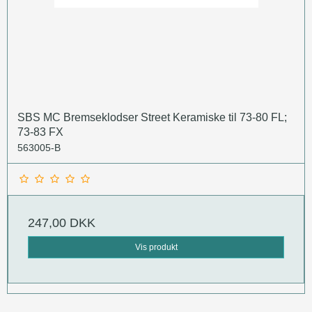
SBS MC Bremseklodser Street Keramiske til 73-80 FL;
73-83 FX
563005-B
247,00 DKK
Vis produkt