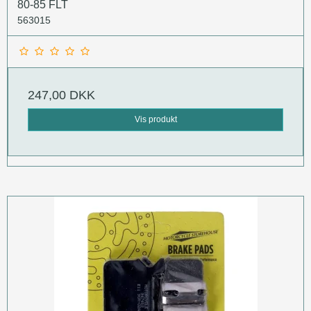
80-85 FLT
563015
247,00 DKK
Vis produkt