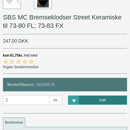
SBS MC Bremseklodser Street Keramiske
til 73-80 FL; 73-83 FX
247,00 DKK
Ingen bedømmelse
Model/Varenr.:
563005-B
stk.
Køb
Beskrivelse