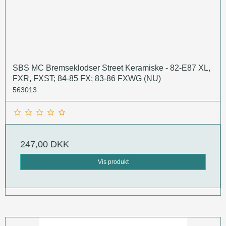
SBS MC Bremseklodser Street Keramiske - 82-E87 XL,
FXR, FXST; 84-85 FX; 83-86 FXWG (NU)
563013
247,00 DKK
Vis produkt