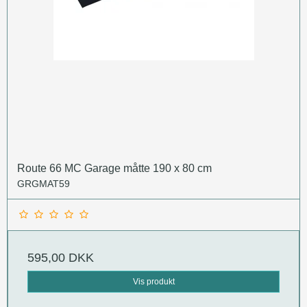
Route 66 MC Garage måtte 190 x 80 cm
GRGMAT59
595,00 DKK
Vis produkt