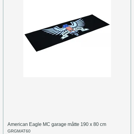
American Eagle MC garage måtte 190 x 80 cm
GRGMAT60