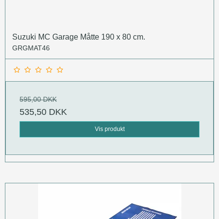
Suzuki MC Garage Måtte 190 x 80 cm.
GRGMAT46
595,00 DKK
535,50 DKK
Vis produkt