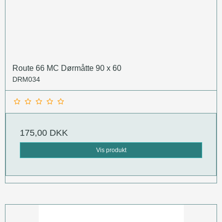
Route 66 MC Dørmåtte 90 x 60
DRM034
175,00 DKK
Vis produkt