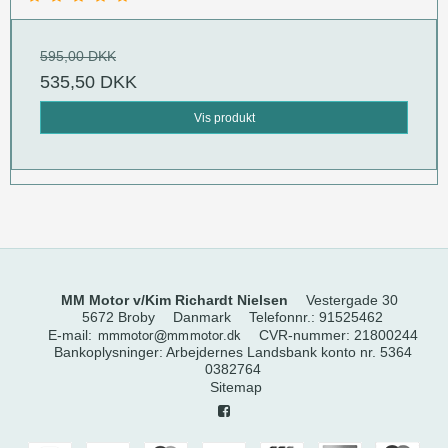
595,00 DKK
535,50 DKK
Vis produkt
MM Motor v/Kim Richardt Nielsen
Vestergade 30
5672 Broby
Danmark
Telefonnr.
:
91525462
E-mail
:
CVR-nummer
:
21800244
Bankoplysninger
:
Arbejdernes Landsbank konto nr. 5364
0382764
Sitemap