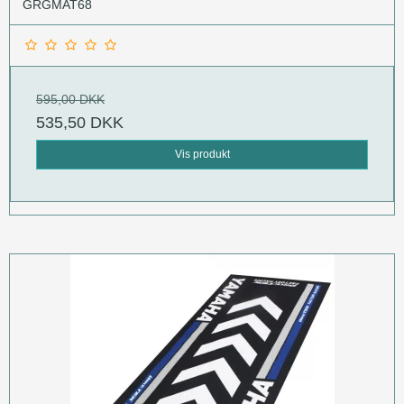
GRGMAT68
595,00 DKK
535,50 DKK
Vis produkt