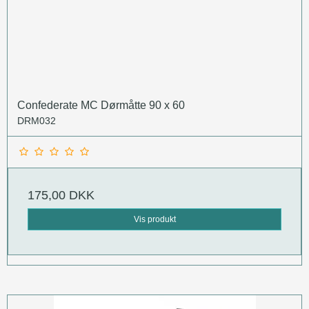
Confederate MC Dørmåtte 90 x 60
DRM032
175,00 DKK
Vis produkt