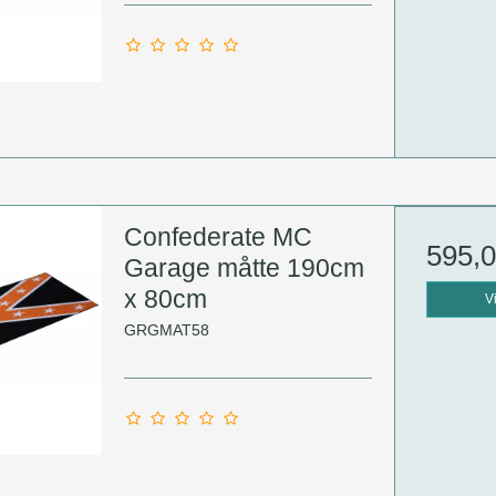
Confederate MC
595,
Garage måtte 190cm
x 80cm
V
GRGMAT58