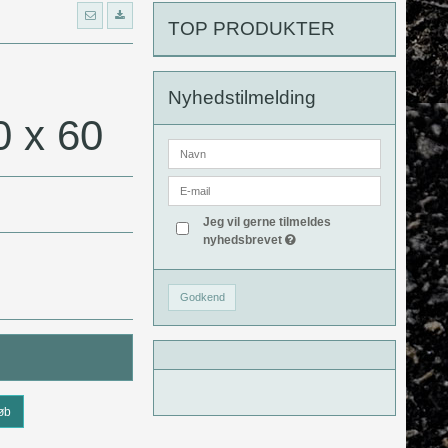
TOP PRODUKTER
Nyhedstilmelding
0 x 60
Jeg vil gerne tilmeldes
nyhedsbrevet
Godkend
øb