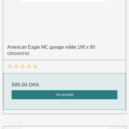
American Eagle MC garage måtte 190 x 80
GRGMAT60
595,00 DKK
Vis produkt