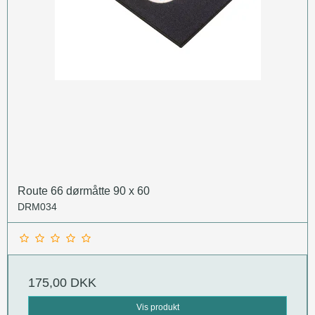
Route 66 dørmåtte 90 x 60
DRM034
175,00 DKK
Vis produkt