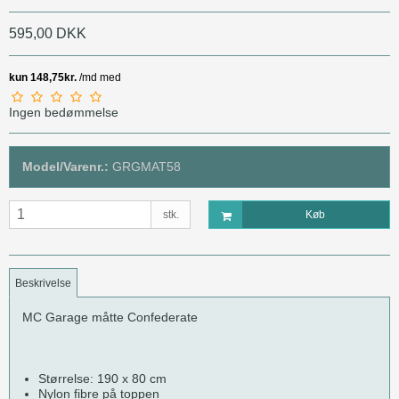
595,00 DKK
Ingen bedømmelse
Model/Varenr.:
GRGMAT58
stk.
Køb
Beskrivelse
MC Garage måtte Confederate
Størrelse: 190 x 80 cm
Nylon fibre på toppen