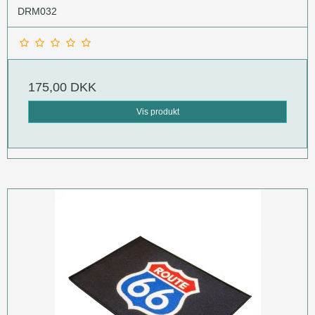
DRM032
175,00 DKK
Vis produkt