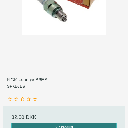
NGK tændrør B6ES
SPKB6ES
32,00 DKK
Vis produkt