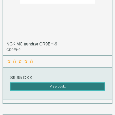
NGK MC tændrør CR9EH-9
CR9EH9
89,95 DKK
Vis produkt