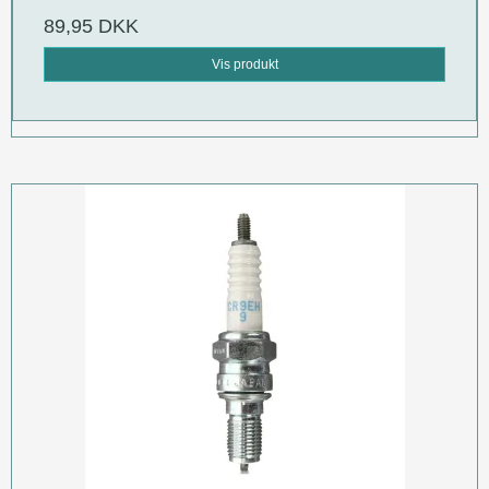
89,95 DKK
Vis produkt