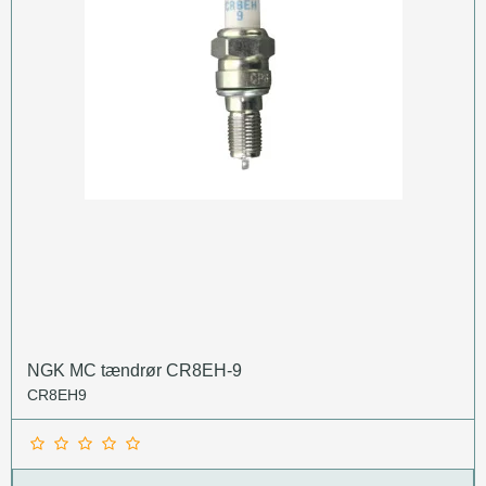
NGK MC tændrør CR8EH-9
CR8EH9