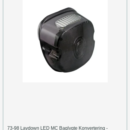
73-98 Laydown LED MC Baglygte Konvertering -