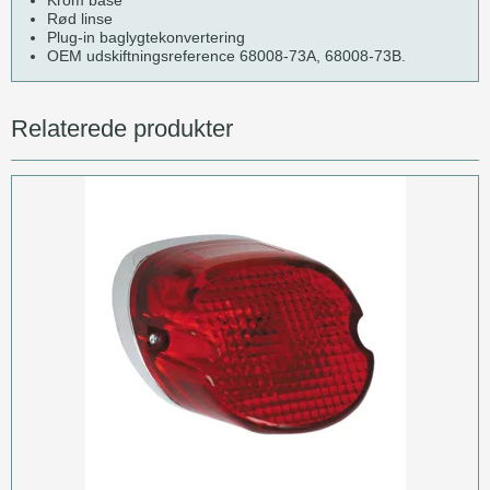
Rød linse
Plug-in baglygtekonvertering
OEM udskiftningsreference 68008-73A, 68008-73B.
Relaterede produkter