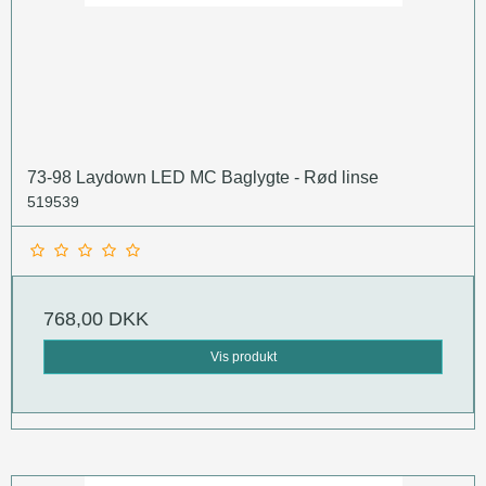
73-98 Laydown LED MC Baglygte - Rød linse
519539
768,00 DKK
Vis produkt