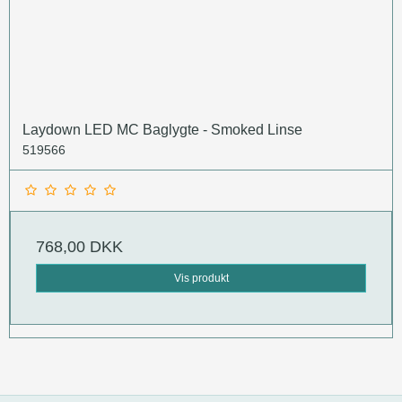
Laydown LED MC Baglygte - Smoked Linse
519566
768,00 DKK
Vis produkt