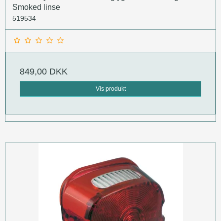
Smoked linse
519534
849,00 DKK
Vis produkt