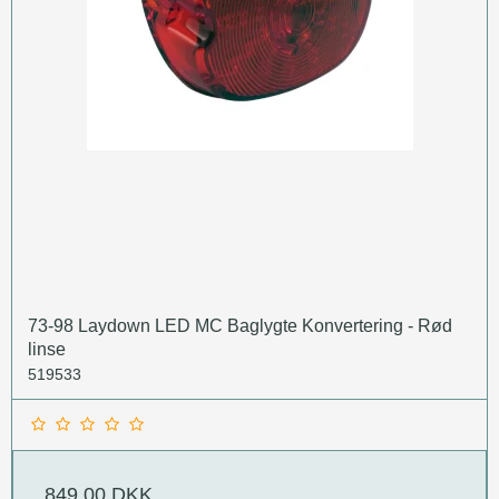
73-98 Laydown LED MC Baglygte Konvertering - Rød
linse
519533
849,00 DKK