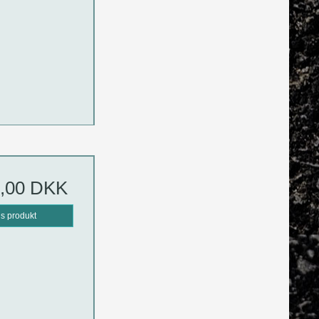
5,00 DKK
is produkt