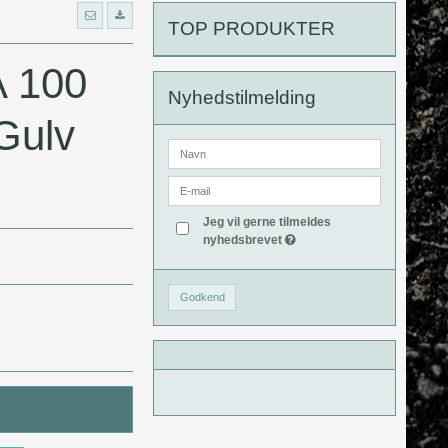
TOP PRODUKTER
 100
Nyhedstilmelding
Gulv
Jeg vil gerne tilmeldes
nyhedsbrevet
Godkend