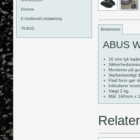
Diverse
E-Godkendt Udstødning
TILBUD
Beskrivelse
ABUS WB
16 mm tyk bøjle
Sikkerhedsnive
Monteres på gulv
Vejrbestandigt 
Flad form gør d
Inkluderer mont
Vægt 2 kg.
Mål: 160mm x 
Relate