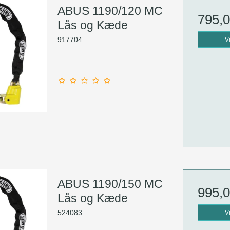
ABUS 1190/120 MC
795,
Lås og Kæde
917704
V
ABUS 1190/150 MC
995,
Lås og Kæde
524083
V