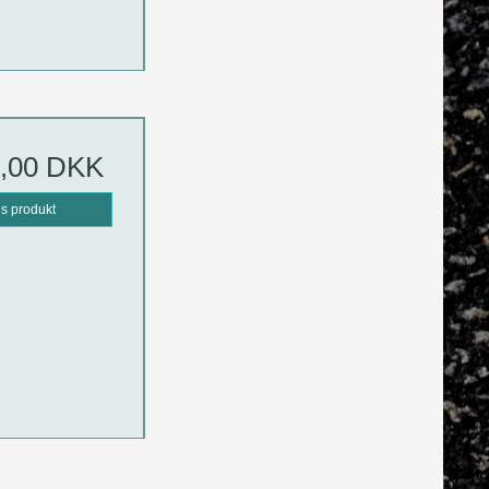
5,00 DKK
is produkt