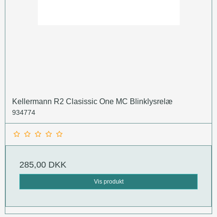
Kellermann R2 Clasissic One MC Blinklysrelæ
934774
285,00 DKK
Vis produkt