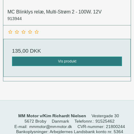
MC Blinklys relæ, Multi-Strøm 2 - 100W. 12V
913944
135,00 DKK
Vis produkt
MM Motor v/Kim Richardt Nielsen
Vestergade 30
5672 Broby
Danmark
Telefonnr.
:
91525462
E-mail
:
CVR-nummer
:
21800244
Bankoplysninger
:
Arbejdernes Landsbank konto nr. 5364