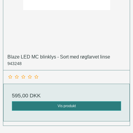
Blaze LED MC blinklys - Sort med røgfarvet linse
943248
595,00 DKK
Vis produkt