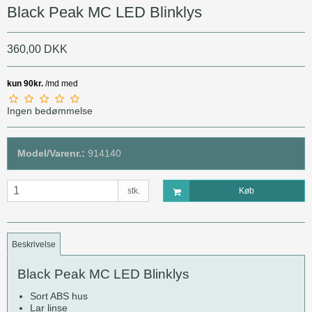
Black Peak MC LED Blinklys
360,00 DKK
Ingen bedømmelse
Model/Varenr.:
914140
stk.
Køb
Beskrivelse
Black Peak MC LED Blinklys
Sort ABS hus
Lar linse