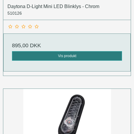
Daytona D-Light Mini LED Blinklys - Chrom
510126
895,00 DKK
Vis produkt