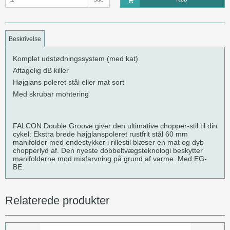
Beskrivelse
Komplet udstødningssystem (med kat)
Aftagelig dB killer
Højglans poleret stål eller mat sort
Med skrubar montering
FALCON Double Groove giver den ultimative chopper-stil til din
cykel: Ekstra brede højglanspoleret rustfrit stål 60 mm
manifolder med endestykker i rillestil blæser en mat og dyb
chopperlyd af. Den nyeste dobbeltvægsteknologi beskytter
manifolderne mod misfarvning på grund af varme. Med EG-
BE.
Relaterede produkter