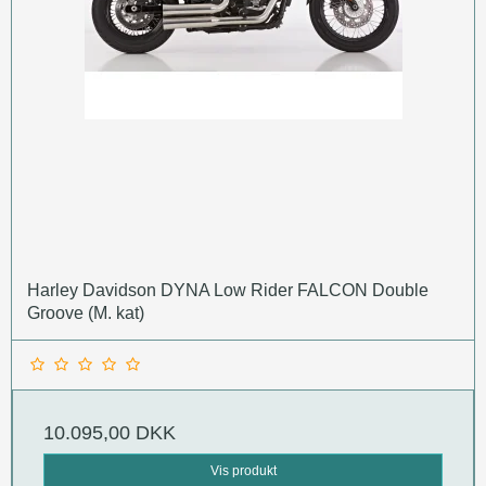
Harley Davidson DYNA Low Rider FALCON Double
Groove (M. kat)
10.095,00 DKK
Vis produkt