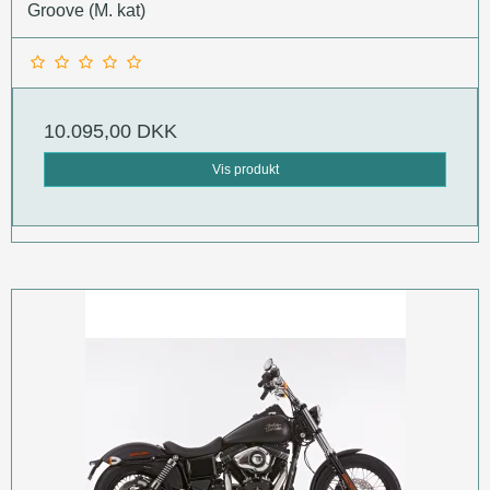
Groove (M. kat)
10.095,00 DKK
Vis produkt