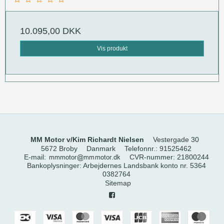
10.095,00 DKK
Vis produkt
MM Motor v/Kim Richardt Nielsen
Vestergade 30
5672 Broby
Danmark
Telefonnr.
:
91525462
E-mail
:
CVR-nummer
:
21800244
Bankoplysninger
:
Arbejdernes Landsbank konto nr. 5364
0382764
Sitemap