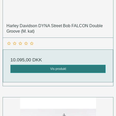
Harley Davidson DYNA Street Bob FALCON Double
Groove (M. kat)
10.095,00 DKK
Vis produkt