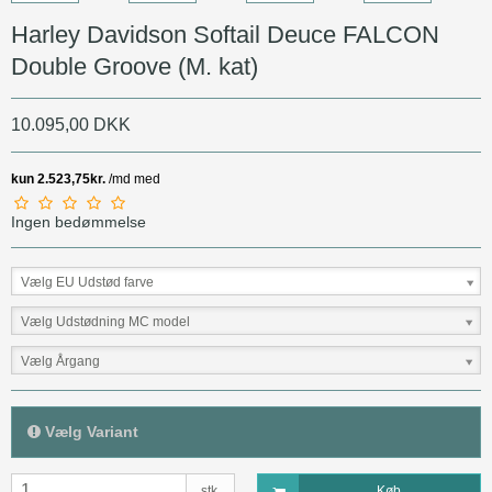
Harley Davidson Softail Deuce FALCON
Double Groove (M. kat)
10.095,00 DKK
Ingen bedømmelse
Vælg EU Udstød farve
Vælg Udstødning MC model
Vælg Årgang
Vælg Variant
stk.
Køb