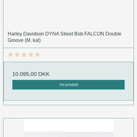
Harley Davidson DYNA Street Bob FALCON Double
Groove (M. kat)
10.095,00 DKK
Vis produkt