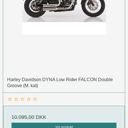
Harley Davidson DYNA Low Rider FALCON Double
Groove (M. kat)
10.095,00 DKK
Vis produkt