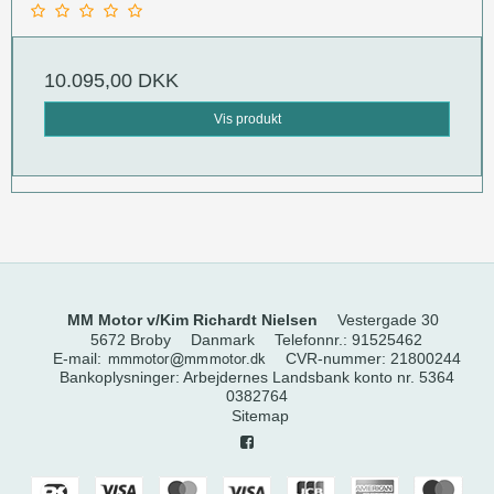
10.095,00 DKK
Vis produkt
MM Motor v/Kim Richardt Nielsen
Vestergade 30
5672 Broby
Danmark
Telefonnr.
:
91525462
E-mail
:
CVR-nummer
:
21800244
Bankoplysninger
:
Arbejdernes Landsbank konto nr. 5364
0382764
Sitemap