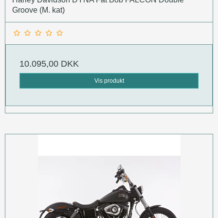
Groove (M. kat)
10.095,00 DKK
Vis produkt