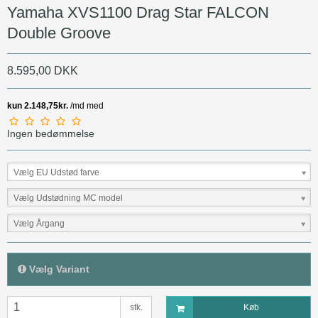
Yamaha XVS1100 Drag Star FALCON
Double Groove
8.595,00 DKK
Ingen bedømmelse
Vælg EU Udstød farve
Vælg Udstødning MC model
Vælg Årgang
Vælg Variant
stk.
Køb