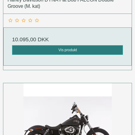
Groove (M. kat)
10.095,00 DKK
Vis produkt