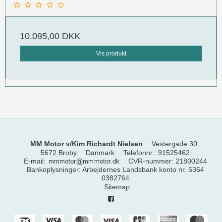
10.095,00 DKK
Vis produkt
MM Motor v/Kim Richardt Nielsen
Vestergade 30
5672 Broby
Danmark
Telefonnr.
:
91525462
E-mail
:
CVR-nummer
:
21800244
Bankoplysninger
:
Arbejdernes Landsbank konto nr. 5364
0382764
Sitemap