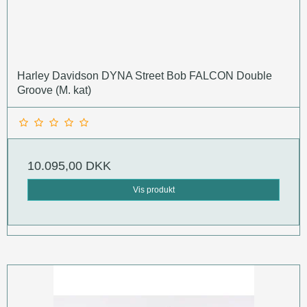
Harley Davidson DYNA Street Bob FALCON Double
Groove (M. kat)
10.095,00 DKK
Vis produkt