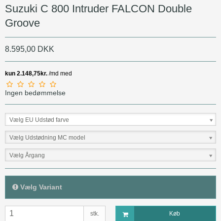
Suzuki C 800 Intruder FALCON Double
Groove
8.595,00 DKK
Ingen bedømmelse
Vælg EU Udstød farve
Vælg Udstødning MC model
Vælg Årgang
Vælg Variant
stk.
Køb