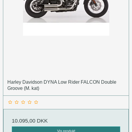
Harley Davidson DYNA Low Rider FALCON Double
Groove (M. kat)
10.095,00 DKK
Vis produkt