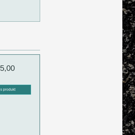
5,00
is produkt