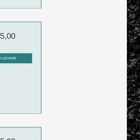
5,00
is produkt