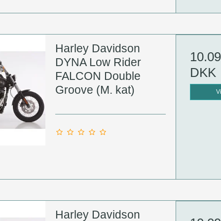
Harley Davidson
10.09
DYNA Low Rider
DKK
FALCON Double
Groove (M. kat)
V
Harley Davidson