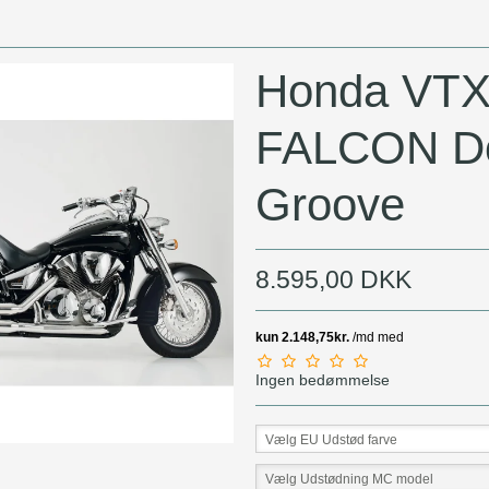
MC Låse
MC Batterier
Honda VTX
FALCON D
Groove
8.595,00 DKK
Ingen bedømmelse
Vælg EU Udstød farve
Vælg Udstødning MC model