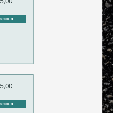
5,00
is produkt
5,00
is produkt