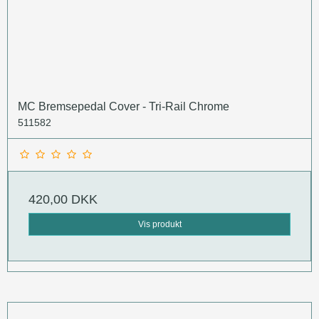
MC Bremsepedal Cover - Tri-Rail Chrome
511582
420,00 DKK
Vis produkt