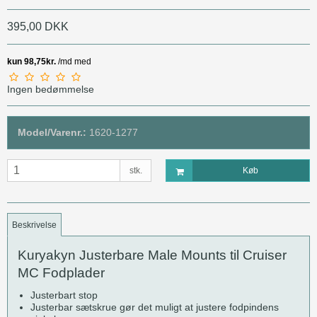
395,00 DKK
Ingen bedømmelse
Model/Varenr.:
1620-1277
stk.
Køb
Beskrivelse
Kuryakyn Justerbare Male Mounts til Cruiser
MC Fodplader
Justerbart stop
Justerbar sætskrue gør det muligt at justere fodpindens