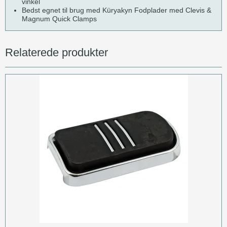
vinkel
Bedst egnet til brug med Küryakyn Fodplader med Clevis &
Magnum Quick Clamps
Relaterede produkter