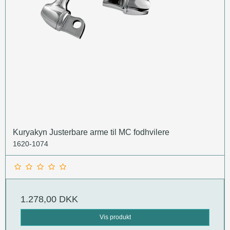
Kuryakyn Justerbare arme til MC fodhvilere
1620-1074
1.278,00 DKK
Vis produkt