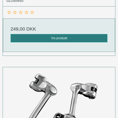
02140450
249,00 DKK
Vis produkt