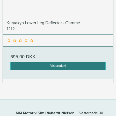
Kuryakyn Lower Leg Deflector - Chrome
7212
695,00 DKK
Vis produkt
MM Motor v/Kim Richardt Nielsen
Vestergade 30