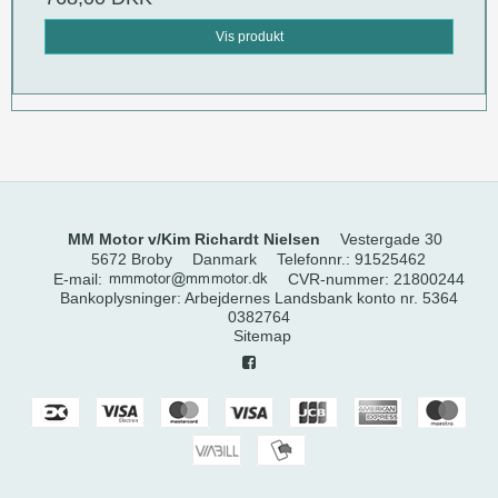
Vis produkt
MM Motor v/Kim Richardt Nielsen
Vestergade 30
5672 Broby
Danmark
Telefonnr.
:
91525462
E-mail
:
CVR-nummer
:
21800244
Bankoplysninger
:
Arbejdernes Landsbank konto nr. 5364
0382764
Sitemap