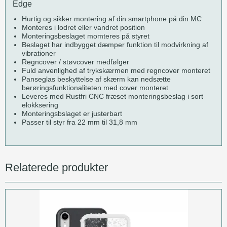
Edge
Hurtig og sikker montering af din smartphone på din MC
Monteres i lodret eller vandret position
Monteringsbeslaget momteres på styret
Beslaget har indbygget dæmper funktion til modvirkning af
vibrationer
Regncover / støvcover medfølger
Fuld anvenlighed af trykskærmen med regncover monteret
Panseglas beskyttelse af skærm kan nedsætte
berøringsfunktionaliteten med cover monteret
Leveres med Rustfri CNC fræset monteringsbeslag i sort
elokksering
Monteringsbslaget er justerbart
Passer til styr fra 22 mm til 31,8 mm
Relaterede produkter