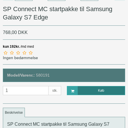
SP Connect MC startpakke til Samsung
Galaxy S7 Edge
768,00 DKK
Ingen bedømmelse
Model/Varenr.:
580191
stk.
Køb
Beskrivelse
SP Connect MC startpakke til Samsung Galaxy S7