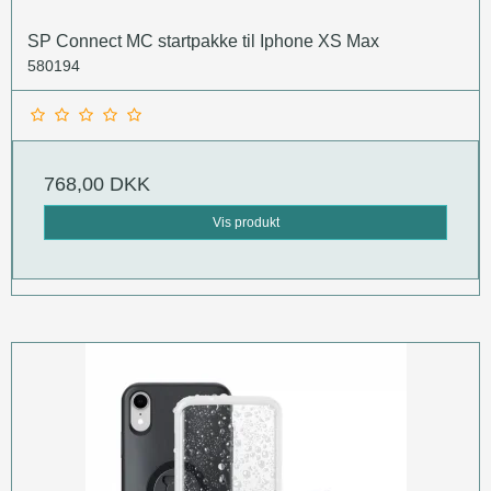
SP Connect MC startpakke til Iphone XS Max
580194
768,00 DKK
Vis produkt