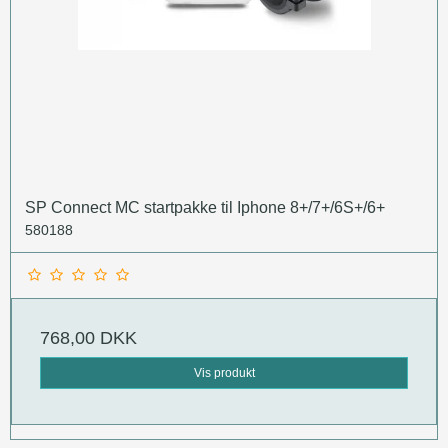
SP Connect MC startpakke til Iphone 8+/7+/6S+/6+
580188
768,00 DKK
Vis produkt