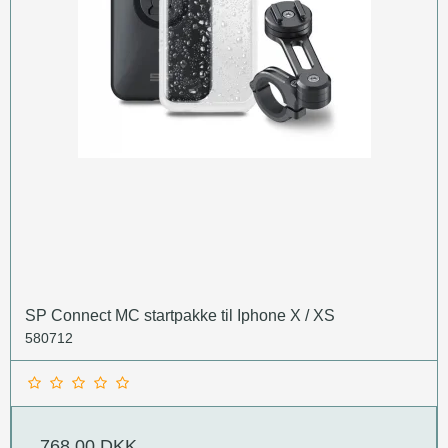
SP Connect MC startpakke til Iphone X / XS
580712
768,00 DKK