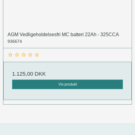
AGM Vedligeholdelsesfri MC batteri 22Ah - 325CCA
936674
1.125,00 DKK
Vis produkt