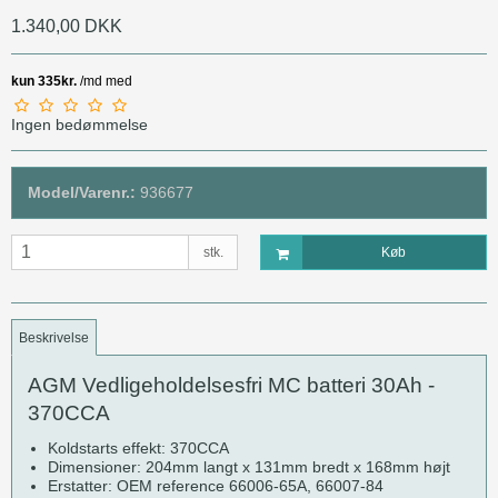
1.340,00 DKK
Ingen bedømmelse
Model/Varenr.:
936677
stk.
Køb
Beskrivelse
AGM Vedligeholdelsesfri MC batteri 30Ah -
370CCA
Koldstarts effekt: 370CCA
Dimensioner: 204mm langt x 131mm bredt x 168mm højt
Erstatter: OEM reference 66006-65A, 66007-84