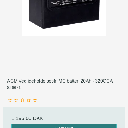
AGM Vedligeholdelsesfri MC batteri 20Ah - 320CCA
936671
1.195,00 DKK