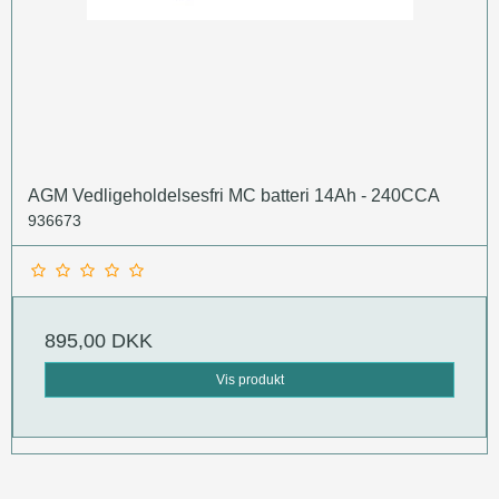
AGM Vedligeholdelsesfri MC batteri 14Ah - 240CCA
936673
895,00 DKK
Vis produkt