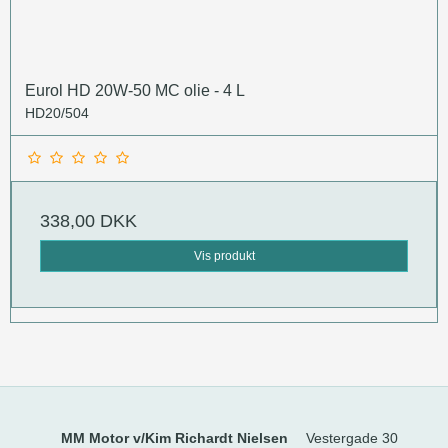
Eurol HD 20W-50 MC olie - 4 L
HD20/504
338,00 DKK
Vis produkt
MM Motor v/Kim Richardt Nielsen
Vestergade 30