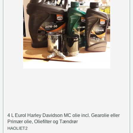
4 L Eurol Harley Davidson MC olie incl. Gearolie eller
Primær olie, Oliefilter og Tændrør
HAOLIET2