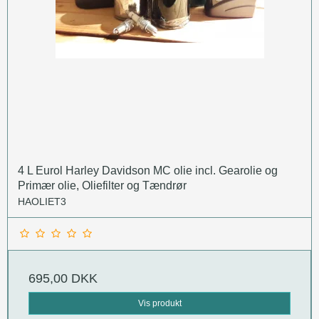
4 L Eurol Harley Davidson MC olie incl. Gearolie og
Primær olie, Oliefilter og Tændrør
HAOLIET3
695,00 DKK
Vis produkt