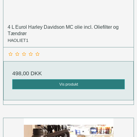
4 L Eurol Harley Davidson MC olie incl. Oliefilter og
Tændrør
HAOLIET1
498,00 DKK
Vis produkt