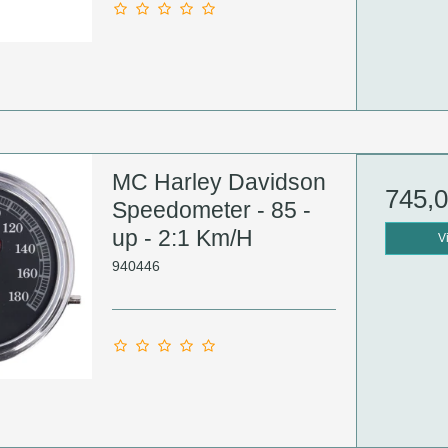
MC Harley Davidson
745,
Speedometer - 85 -
up - 2:1 Km/H
V
940446