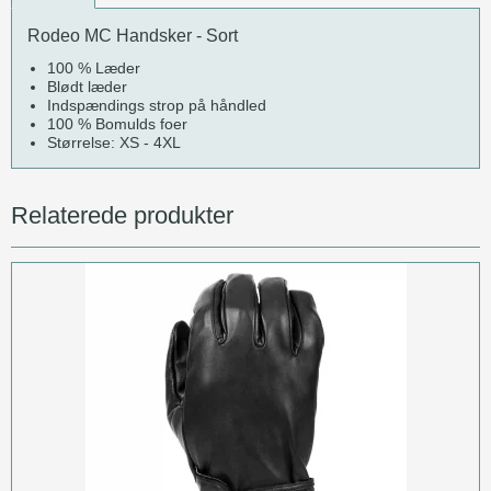
Rodeo MC Handsker - Sort
100 % Læder
Blødt læder
Indspændings strop på håndled
100 % Bomulds foer
Størrelse: XS - 4XL
Relaterede produkter