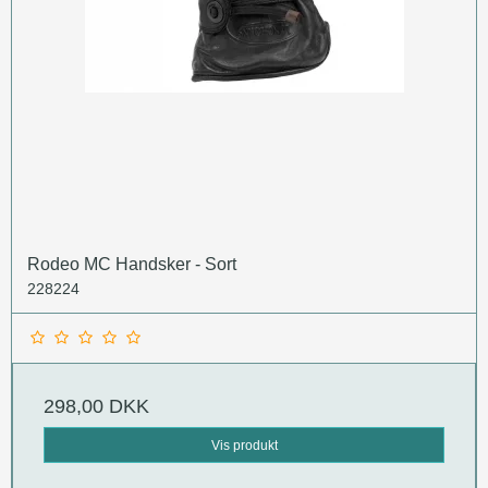
Rodeo MC Handsker - Sort
228224
298,00 DKK
Vis produkt