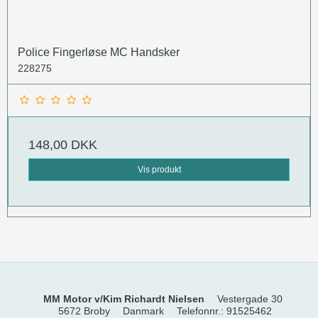
Police Fingerløse MC Handsker
228275
148,00 DKK
Vis produkt
MM Motor v/Kim Richardt Nielsen
Vestergade 30
5672 Broby
Danmark
Telefonnr.
:
91525462