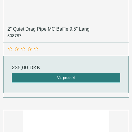
2" Quiet Drag Pipe MC Baffle 9,5" Lang
508787
235,00 DKK
Vis produkt