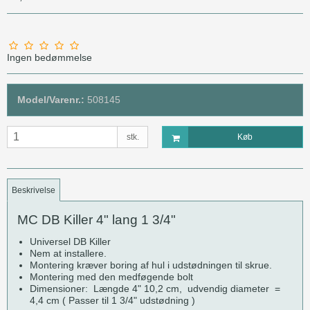
Ingen bedømmelse
Model/Varenr.:
508145
stk.
Køb
Beskrivelse
MC DB Killer 4" lang 1 3/4"
Universel DB Killer
Nem at installere.
Montering kræver boring af hul i udstødningen til skrue.
Montering med den medføgende bolt
Dimensioner: Længde 4" 10,2 cm, udvendig diameter =
4,4 cm ( Passer til 1 3/4" udstødning )