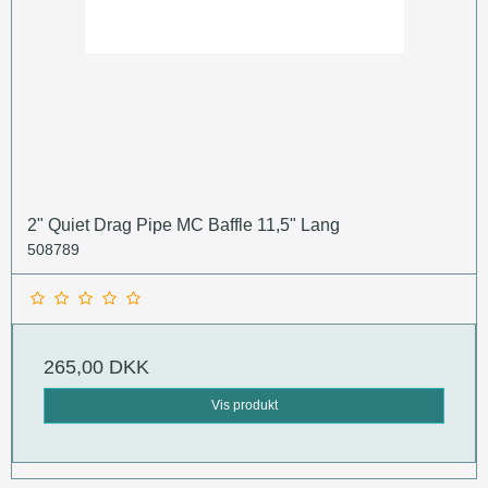
2" Quiet Drag Pipe MC Baffle 11,5" Lang
508789
265,00 DKK
Vis produkt