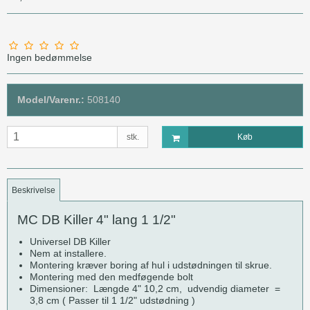
Ingen bedømmelse
Model/Varenr.:
508140
stk.
Køb
Beskrivelse
MC DB Killer 4" lang 1 1/2"
Universel DB Killer
Nem at installere.
Montering kræver boring af hul i udstødningen til skrue.
Montering med den medføgende bolt
Dimensioner: Længde 4" 10,2 cm, udvendig diameter =
3,8 cm ( Passer til 1 1/2" udstødning )