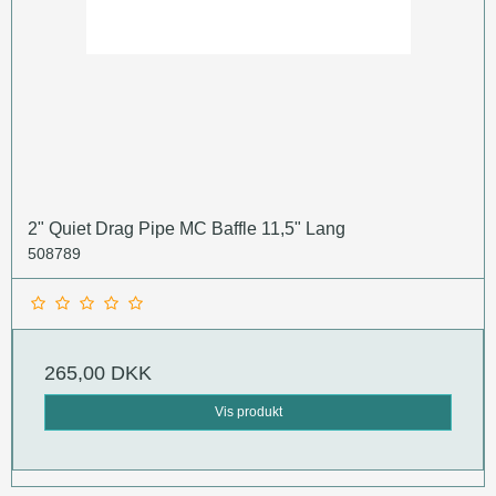
2" Quiet Drag Pipe MC Baffle 11,5" Lang
508789
265,00 DKK
Vis produkt