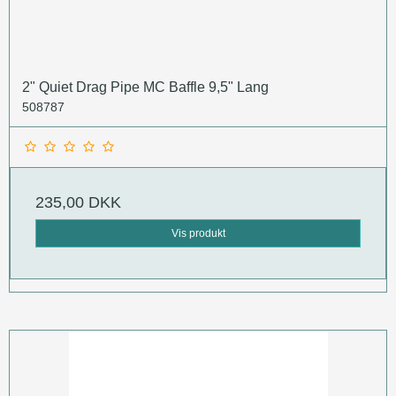
2" Quiet Drag Pipe MC Baffle 9,5" Lang
508787
235,00 DKK
Vis produkt